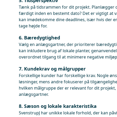
5. Tidsperspektiv
Tænk på tidsrammen for dit projekt. Planlægger d
færdigt inden en bestemt dato? Det er vigtigt at 
kan imødekomme dine deadlines, især hvis der e
tage højde for.
6. Bæredygtighed
Vælg en anlægsgartner, der prioriterer bæredygti
kan inkludere brug af lokale planter, genanvendel
overordnet tilgang til at minimere negative miljøp
7. Kundekrav og målgrupper
Forskellige kunder har forskellige krav. Nogle ø
løsninger, mens andre fokuserer på tilgængelighed
hvilken målgruppe der er relevant for dit projekt,
anlægsgartner.
8. Sæson og lokale karakteristika
SvenstrupJ har unikke lokale forhold, der kan påvi