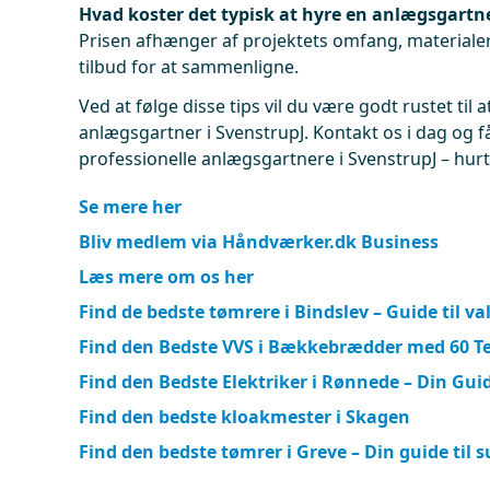
Hvad koster det typisk at hyre en anlægsgartne
Prisen afhænger af projektets omfang, materialer
tilbud for at sammenligne.
Ved at følge disse tips vil du være godt rustet til a
anlægsgartner i SvenstrupJ. Kontakt os i dag og få
professionelle anlægsgartnere i SvenstrupJ – hurt
Se mere her
Bliv medlem via Håndværker.dk Business
Læs mere om os her
Find de bedste tømrere i Bindslev – Guide til va
Find den Bedste VVS i Bækkebrædder med 60 T
Find den Bedste Elektriker i Rønnede – Din Gui
Find den bedste kloakmester i Skagen
Find den bedste tømrer i Greve – Din guide til s