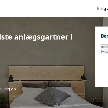
Brug 
edste anlægsgartner i
Ber
vi dig op