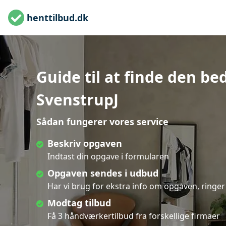
henttilbud.dk
Guide til at finde den b
SvenstrupJ
Sådan fungerer vores service
Beskriv opgaven
Indtast din opgave i formularen
Opgaven sendes i udbud
Har vi brug for ekstra info om opgaven, ringer 
Modtag tilbud
Få 3 håndværkertilbud fra forskellige firmaer