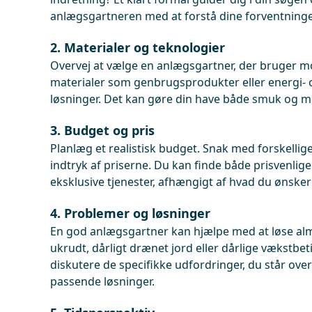
anlægsgartneren med at forstå dine forventninge
2. Materialer og teknologier
Overvej at vælge en anlægsgartner, der bruger 
materialer som genbrugsprodukter eller energi-
løsninger. Det kan gøre din have både smuk og mi
3. Budget og pris
Planlæg et realistisk budget. Snak med forskellig
indtryk af priserne. Du kan finde både prisvenlig
eksklusive tjenester, afhængigt af hvad du ønsker
4. Problemer og løsninger
En god anlægsgartner kan hjælpe med at løse al
ukrudt, dårligt drænet jord eller dårlige vækstbeti
diskutere de specifikke udfordringer, du står over
passende løsninger.