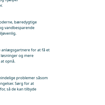
r.
moderne, bæredygtige
 og vandbesparende
ljøvenlig.
e anlægsgartnere for at få et
e løsninger og mere
 at opnå.
mindelige problemer såsom
ngelser. Sørg for at
for, så de kan tilbyde