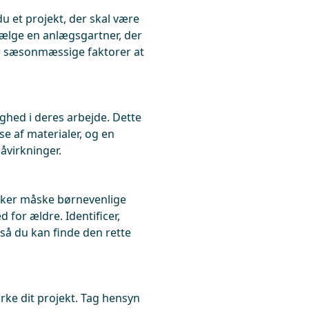
u et projekt, der skal være
vælge en anlægsgartner, der
r sæsonmæssige faktorer at
ghed i deres arbejde. Dette
se af materialer, og en
åvirkninger.
nsker måske børnevenlige
 for ældre. Identificer,
 så du kan finde den rette
rke dit projekt. Tag hensyn