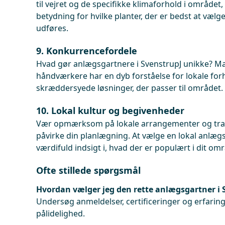
til vejret og de specifikke klimaforhold i området
betydning for hvilke planter, der er bedst at vælg
udføres.
9. Konkurrencefordele
Hvad gør anlægsgartnere i SvenstrupJ unikke? M
håndværkere har en dyb forståelse for lokale for
skræddersyede løsninger, der passer til området.
10. Lokal kultur og begivenheder
Vær opmærksom på lokale arrangementer og tradi
påvirke din planlægning. At vælge en lokal anlæg
værdifuld indsigt i, hvad der er populært i dit om
Ofte stillede spørgsmål
Hvordan vælger jeg den rette anlægsgartner i 
Undersøg anmeldelser, certificeringer og erfaringe
pålidelighed.