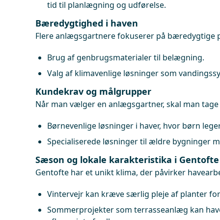
tid til planlægning og udførelse.
Bæredygtighed i haven
Flere anlægsgartnere fokuserer på bæredygtige 
Brug af genbrugsmaterialer til belægning.
Valg af klimavenlige løsninger som vandingssys
Kundekrav og målgrupper
Når man vælger en anlægsgartner, skal man tage h
Børnevenlige løsninger i haver, hvor børn leger
Specialiserede løsninger til ældre bygninger 
Sæson og lokale karakteristika i Gentofte
Gentofte har et unikt klima, der påvirker havearb
Vintervejr kan kræve særlig pleje af planter fo
Sommerprojekter som terrasseanlæg kan have