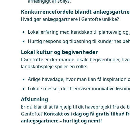
afhængigt af sollys.
Konkurrencefordele blandt anlægsgartner
Hvad gør anlægsgartnere i Gentofte unikke?
Lokal erfaring med kendskab til plantevalg og 
Hurtig respons og tilpasning til kundernes be
Lokal kultur og begivenheder
I Gentofte er der mange lokale begivenheder, hv
landskabspleje spiller en rolle:
Årlige havedage, hvor man kan få inspiration o
Lokale messer, der fremviser innovative løsni
Afslutning
Er du klar til at få hjælp til dit haveprojekt fra d
Gentofte?
Kontakt os i dag og få gratis tilbud f
anlægsgartnere – hurtigt og nemt!