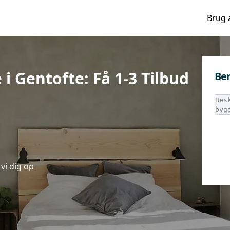
Brug 
i Gentofte: Få 1-3 Tilbud
Ber
vi dig op