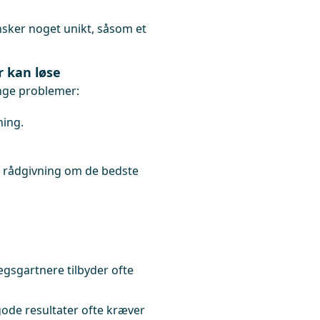
sker noget unikt, såsom et
r kan løse
nge problemer:
ning.
g rådgivning om de bedste
gsgartnere tilbyder ofte
de resultater ofte kræver