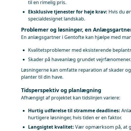
til en rimelig pris.
Eksklusive tjenester for høje krav:
Hvis du øn
specialdesignet landskab.
Problemer og løsninger, en Anlægsgartne
En anlægsgartner i Gentofte kan hjælpe med ma
Kvalitetsproblemer med eksisterende beplant
Skader på haveanlæg grundet vejrfænomener.
Løsningerne kan omfatte reparation af skader o
planter til din have.
Tidsperspektiv og planlægning
Afhængigt af projektet kan tidslinjen variere:
Hurtig udførelse til stramme deadlines:
Anlæ
hurtigere løsninger, hvis tiden er en faktor.
Langsigtet kvalitet:
Vær opmærksom på, at go