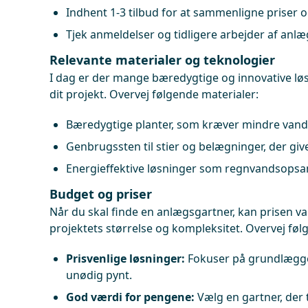
Indhent 1-3 tilbud for at sammenligne priser o
Tjek anmeldelser og tidligere arbejder af anl
Relevante materialer og teknologier
I dag er der mange bæredygtige og innovative løs
dit projekt. Overvej følgende materialer:
Bæredygtige planter, som kræver mindre vand 
Genbrugssten til stier og belægninger, der give
Energieffektive løsninger som regnvandsopsam
Budget og priser
Når du skal finde en anlægsgartner, kan prisen va
projektets størrelse og kompleksitet. Overvej fø
Prisvenlige løsninger:
Fokuser på grundlægg
unødig pynt.
God værdi for pengene:
Vælg en gartner, der 