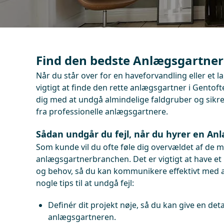
Find den bedste Anlægsgartner 
Når du står over for en haveforvandling eller et l
vigtigt at finde den rette anlægsgartner i Gentofte
dig med at undgå almindelige faldgruber og sikre,
fra professionelle anlægsgartnere.
Sådan undgår du fejl, når du hyrer en An
Som kunde vil du ofte føle dig overvældet af de m
anlægsgartnerbranchen. Det er vigtigt at have et k
og behov, så du kan kommunikere effektivt med 
nogle tips til at undgå fejl:
Definér dit projekt nøje, så du kan give en detal
anlægsgartneren.