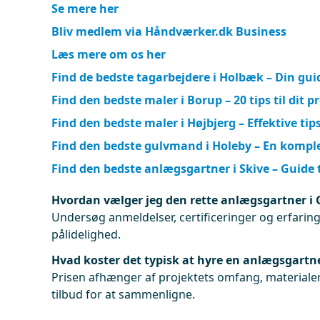
Se mere her
Bliv medlem via Håndværker.dk Business
Læs mere om os her
Find de bedste tagarbejdere i Holbæk – Din gui
Find den bedste maler i Borup – 20 tips til dit p
Find den bedste maler i Højbjerg – Effektive tip
Find den bedste gulvmand i Holeby – En kompl
Find den bedste anlægsgartner i Skive – Guide t
Hvordan vælger jeg den rette anlægsgartner i 
Undersøg anmeldelser, certificeringer og erfaringe
pålidelighed.
Hvad koster det typisk at hyre en anlægsgartne
Prisen afhænger af projektets omfang, materialer
tilbud for at sammenligne.