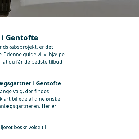
i Gentofte
andskabsprojekt, er det
. I denne guide vil vi hjælpe
 at du får de bedste tilbud
lægsgartner i Gentofte
ange valg, der findes i
lart billede af dine ønsker
anlægsgartneren. Her er
jeret beskrivelse til