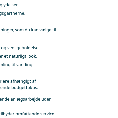
g ydelser.
ægsgartnerne.
ninger, som du kan vælge til
og vedligeholdelse.
r et naturligt look.
ling til vanding.
riere afhængigt af
lgende budgetfokus:
ende anlægsarbejde uden
tilbyder omfattende service