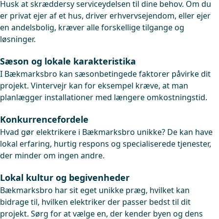
Husk at skræddersy serviceydelsen til dine behov. Om du
er privat ejer af et hus, driver erhvervsejendom, eller ejer
en andelsbolig, kræver alle forskellige tilgange og
løsninger.
Sæson og lokale karakteristika
I Bækmarksbro kan sæsonbetingede faktorer påvirke dit
projekt. Vintervejr kan for eksempel kræve, at man
planlægger installationer med længere omkostningstid.
Konkurrencefordele
Hvad gør elektrikere i Bækmarksbro unikke? De kan have
lokal erfaring, hurtig respons og specialiserede tjenester,
der minder om ingen andre.
Lokal kultur og begivenheder
Bækmarksbro har sit eget unikke præg, hvilket kan
bidrage til, hvilken elektriker der passer bedst til dit
projekt. Sørg for at vælge en, der kender byen og dens