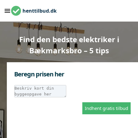
henttilbud.dk
Find den bedste elektriker i
Bækmarksbro – 5 tips
Beregn prisen her
Indhent gratis tilbud