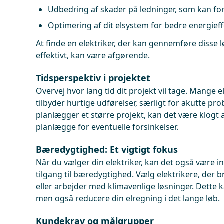
Udbedring af skader på ledninger, som kan for
Optimering af dit elsystem for bedre energieffe
At finde en elektriker, der kan gennemføre disse 
effektivt, kan være afgørende.
Tidsperspektiv i projektet
Overvej hvor lang tid dit projekt vil tage. Mange e
tilbyder hurtige udførelser, særligt for akutte pr
planlægger et større projekt, kan det være klogt a
planlægge for eventuelle forsinkelser.
Bæredygtighed: Et vigtigt fokus
Når du vælger din elektriker, kan det også være i
tilgang til bæredygtighed. Vælg elektrikere, der
eller arbejder med klimavenlige løsninger. Dette k
men også reducere din elregning i det lange løb.
Kundekrav og målgrupper