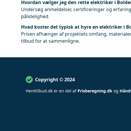
Hvordan vælger jeg den rette elektriker i Bolde
Undersøg anmeldelser, certificeringer og erfaringe
pålidelighed.
Hvad koster det typisk at hyre en elektriker i B
Prisen afhænger af projektets omfang, materialer
tilbud for at sammenligne.
Copyright © 2024
Henttilbud
.
dk er en del af
Prisberegning.dk
og
Hånd