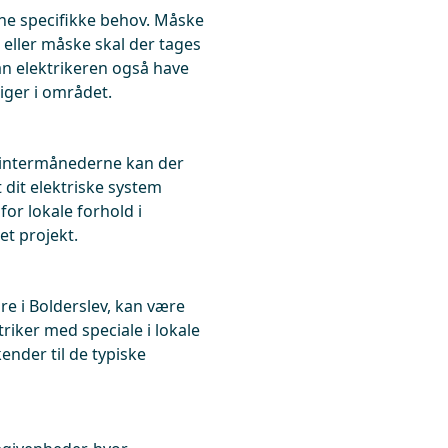
dine specifikke behov. Måske
 eller måske skal der tages
an elektrikeren også have
ger i området.
 vintermånederne kan der
 dit elektriske system
for lokale forhold i
et projekt.
dre i Bolderslev, kan være
triker med speciale i lokale
ender til de typiske