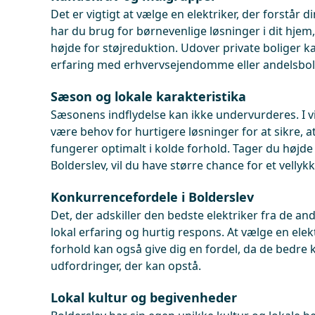
Det er vigtigt at vælge en elektriker, der forstår 
har du brug for børnevenlige løsninger i dit hjem,
højde for støjreduktion. Udover private boliger k
erfaring med erhvervsejendomme eller andelsboli
Sæson og lokale karakteristika
Sæsonens indflydelse kan ikke undervurderes. I
være behov for hurtigere løsninger for at sikre, at
fungerer optimalt i kolde forhold. Tager du højde 
Bolderslev, vil du have større chance for et vellykk
Konkurrencefordele i Bolderslev
Det, der adskiller den bedste elektriker fra de an
lokal erfaring og hurtig respons. At vælge en elek
forhold kan også give dig en fordel, da de bedre k
udfordringer, der kan opstå.
Lokal kultur og begivenheder