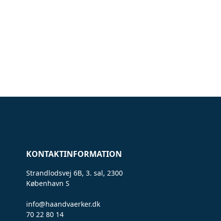
KONTAKTINFORMATION
Strandlodsvej 6B, 3. sal, 2300
København S
info@haandvaerker.dk
70 22 80 14