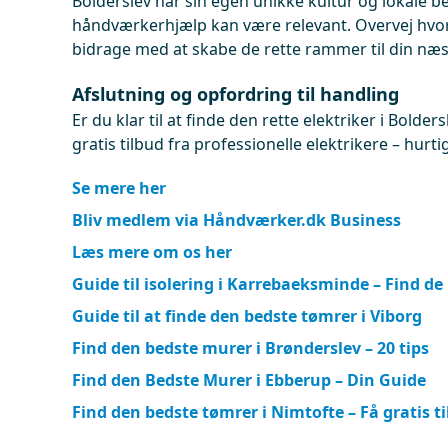
Bolderslev har sin egen unikke kultur og lokale b
håndværkerhjælp kan være relevant. Overvej hvor
bidrage med at skabe de rette rammer til din næ
Afslutning og opfordring til handling
Er du klar til at finde den rette elektriker i Bolder
gratis tilbud fra professionelle elektrikere – hurt
Se mere her
Bliv medlem via Håndværker.dk Business
Læs mere om os her
Guide til isolering i Karrebaeksminde – Find de
Guide til at finde den bedste tømrer i Viborg
Find den bedste murer i Brønderslev – 20 tips
Find den Bedste Murer i Ebberup – Din Guide
Find den bedste tømrer i Nimtofte – Få gratis t