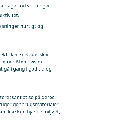
årsage kortslutninger.
ktivitet.
løsninger hurtigt og
lektrikere i Bolderslev
oblemer. Men hvis du
t gå i gang i god tid og
nteressant at se på deres
 bruger genbrugsmaterialer
an ikke kun hjælpe miljøet,