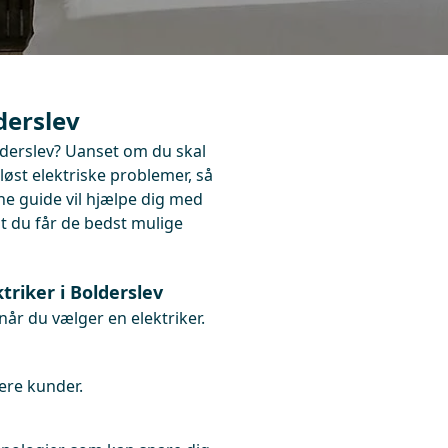
derslev
lderslev? Uanset om du skal
 løst elektriske problemer, så
nne guide vil hjælpe dig med
 at du får de bedst mulige
triker i Bolderslev
når du vælger en elektriker.
gere kunder.