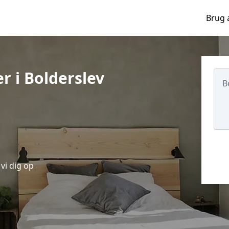
Brug 
r i Bolderslev
vi dig op