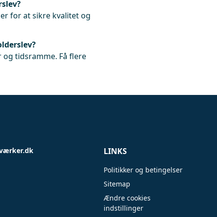
rslev?
r for at sikre kvalitet og
olderslev?
 og tidsramme. Få flere
værker.dk
LINKS
Politikker og betingelser
Sitemap
Ændre cookies
indstillinger