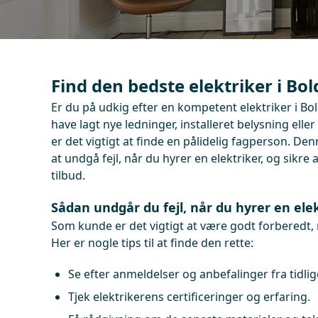
Find den bedste elektriker i Bol
Er du på udkig efter en kompetent elektriker i Bo
have lagt nye ledninger, installeret belysning eller
er det vigtigt at finde en pålidelig fagperson. De
at undgå fejl, når du hyrer en elektriker, og sikre
tilbud.
Sådan undgår du fejl, når du hyrer en elek
Som kunde er det vigtigt at være godt forberedt, 
Her er nogle tips til at finde den rette:
Se efter anmeldelser og anbefalinger fra tidli
Tjek elektrikerens certificeringer og erfaring.