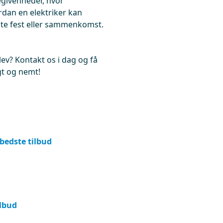
egivenheder, hvor
dan en elektriker kan
ste fest eller sammenkomst.
slev? Kontakt os i dag og få
igt og nemt!
 bedste tilbud
ilbud