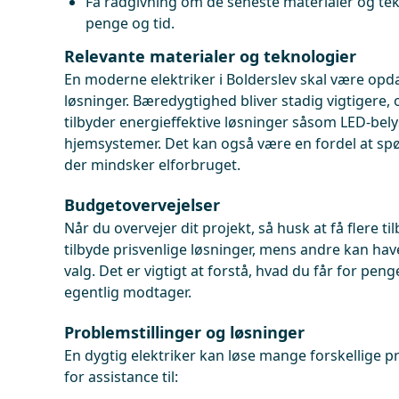
Få rådgivning om de seneste materialer og tek
penge og tid.
Relevante materialer og teknologier
En moderne elektriker i Bolderslev skal være opd
løsninger. Bæredygtighed bliver stadig vigtigere,
tilbyder energieffektive løsninger såsom LED-bely
hjemsystemer. Det kan også være en fordel at spør
der mindsker elforbruget.
Budgetovervejelser
Når du overvejer dit projekt, så husk at få flere t
tilbyde prisvenlige løsninger, mens andre kan ha
valg. Det er vigtigt at forstå, hvad du får for pen
egentlig modtager.
Problemstillinger og løsninger
En dygtig elektriker kan løse mange forskellige 
for assistance til: