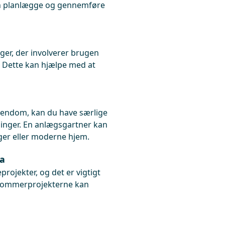
an planlægge og gennemføre
ger, der involverer brugen
. Dette kan hjælpe med at
ejendom, kan du have særlige
ninger. En anlægsgartner kan
ger eller moderne hjem.
aa
rojekter, og det er vigtigt
. Sommerprojekterne kan