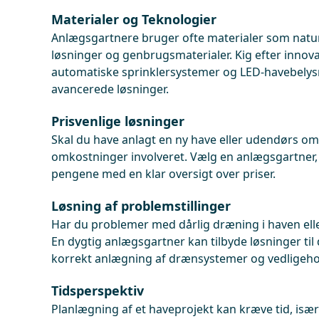
Materialer og Teknologier
Anlægsgartnere bruger ofte materialer som natur
løsninger og genbrugsmaterialer. Kig efter innova
automatiske sprinklersystemer og LED-havebelysn
avancerede løsninger.
Prisvenlige løsninger
Skal du have anlagt en ny have eller udendørs o
omkostninger involveret. Vælg en anlægsgartner, 
pengene med en klar oversigt over priser.
Løsning af problemstillinger
Har du problemer med dårlig dræning i haven el
En dygtig anlægsgartner kan tilbyde løsninger til
korrekt anlægning af drænsystemer og vedligeho
Tidsperspektiv
Planlægning af et haveprojekt kan kræve tid, især