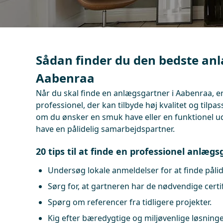
Sådan finder du den bedste anl
Aabenraa
Når du skal finde en anlægsgartner i Aabenraa, er
professionel, der kan tilbyde høj kvalitet og tilpa
om du ønsker en smuk have eller en funktionel ude
have en pålidelig samarbejdspartner.
20 tips til at finde en professionel anlæg
Undersøg lokale anmeldelser for at finde pålid
Sørg for, at gartneren har de nødvendige certif
Spørg om referencer fra tidligere projekter.
Kig efter bæredygtige og miljøvenlige løsninge