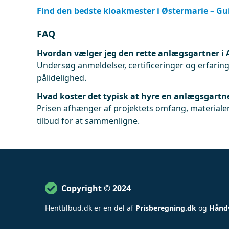
Find den bedste kloakmester i Østermarie – Gui
FAQ
Hvordan vælger jeg den rette anlægsgartner i
Undersøg anmeldelser, certificeringer og erfaringe
pålidelighed.
Hvad koster det typisk at hyre en anlægsgartn
Prisen afhænger af projektets omfang, materialer
tilbud for at sammenligne.
Copyright © 2024
Henttilbud
.
dk er en del af
Prisberegning.dk
og
Hånd