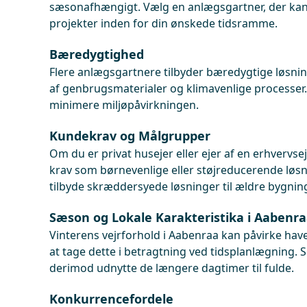
sæsonafhængigt. Vælg en anlægsgartner, der k
projekter inden for din ønskede tidsramme.
Bæredygtighed
Flere anlægsgartnere tilbyder bæredygtige løsnin
af genbrugsmaterialer og klimavenlige processer
minimere miljøpåvirkningen.
Kundekrav og Målgrupper
Om du er privat husejer eller ejer af en erhvervs
krav som børnevenlige eller støjreducerende løs
tilbyde skræddersyede løsninger til ældre bygnin
Sæson og Lokale Karakteristika i Aabenr
Vinterens vejrforhold i Aabenraa kan påvirke havep
at tage dette i betragtning ved tidsplanlægning
derimod udnytte de længere dagtimer til fulde.
Konkurrencefordele