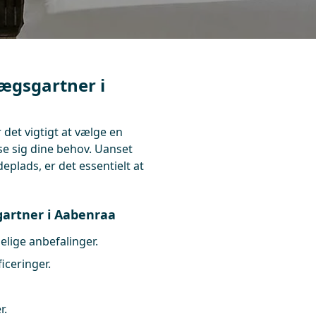
ægsgartner i
 det vigtigt at vælge en
sse sig dine behov. Uanset
plads, er det essentielt at
sgartner i Aabenraa
elige anbefalinger.
iceringer.
r.