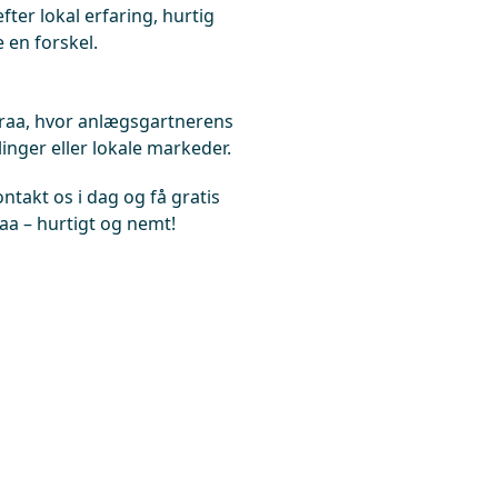
ter lokal erfaring, hurtig
 en forskel.
raa, hvor anlægsgartnerens
nger eller lokale markeder.
takt os i dag og få gratis
aa – hurtigt og nemt!