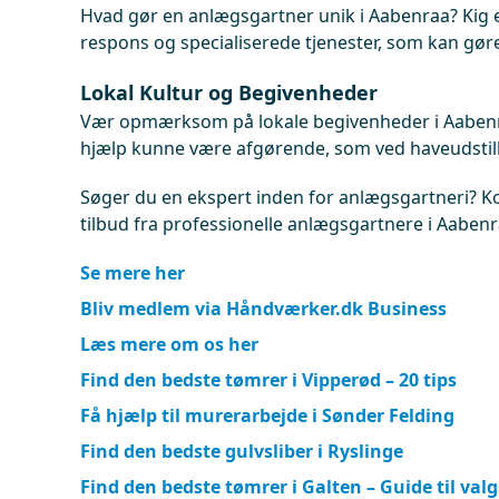
Hvad gør en anlægsgartner unik i Aabenraa? Kig ef
respons og specialiserede tjenester, som kan gøre
Lokal Kultur og Begivenheder
Vær opmærksom på lokale begivenheder i Aaben
hjælp kunne være afgørende, som ved haveudstilli
Søger du en ekspert inden for anlægsgartneri? Kon
tilbud fra professionelle anlægsgartnere i Aabenr
Se mere her
Bliv medlem via Håndværker.dk Business
Læs mere om os her
Find den bedste tømrer i Vipperød – 20 tips
Få hjælp til murerarbejde i Sønder Felding
Find den bedste gulvsliber i Ryslinge
Find den bedste tømrer i Galten – Guide til valg