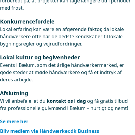
forberedt på, at projekter kan tage længere tid i perioder
med frost.
Konkurrencefordele
Lokal erfaring kan være en afgørende faktor, da lokale
håndværkere ofte har de bedste kendskaber til lokale
bygningsregler og vejrudfordringer.
Lokal kultur og begivenheder
Events i Bælum, som det årlige håndværkermarked, er
gode steder at møde håndværkere og få et indtryk af
deres arbejde.
Afslutning
Vi vil anbefale, at du
kontakt os i dag
og få gratis tilbud
fra professionelle gulvmænd i Bælum – hurtigt og nemt!
Se mere her
Bliv medlem via Håndværker.dk Business