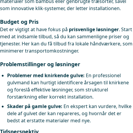
materialer som bambus eller genbrugte træsorter, såvel
som innovative klik-systemer, der letter installationen.
Budget og Pris
Det er vigtigt at have fokus på
prisvenlige løsninger
. Start
med at indsamle tilbud, så du kan sammenligne priser og
tjenester. Her kan du få tilbud fra lokale håndværkere, som
minimerer transportomkostninger.
Problemstillinger og løsninger
Problemer med knirkende gulve:
En professionel
gulvmand kan hurtigt identificere årsagen til knirkene
og foreslå effektive løsninger, som strukturel
forstærkning eller korrekt installation.
Skader på gamle gulve:
En ekspert kan vurdere, hvilke
dele af gulvet der kan repareres, og hvornår det er
bedst at erstatte materialer med nye.
Tidsperspektiv