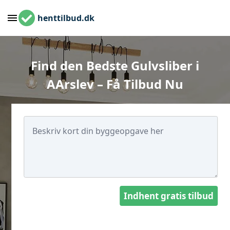
henttilbud.dk
Find den Bedste Gulvsliber i
AArslev – Få Tilbud Nu
Indhent gratis tilbud