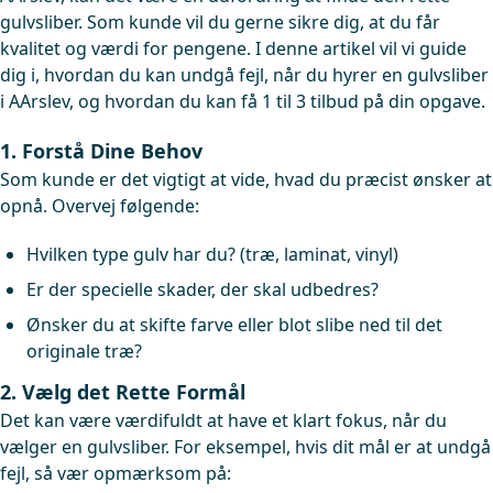
gulvsliber. Som kunde vil du gerne sikre dig, at du får
kvalitet og værdi for pengene. I denne artikel vil vi guide
dig i, hvordan du kan undgå fejl, når du hyrer en gulvsliber
i AArslev, og hvordan du kan få 1 til 3 tilbud på din opgave.
1. Forstå Dine Behov
Som kunde er det vigtigt at vide, hvad du præcist ønsker at
opnå. Overvej følgende:
Hvilken type gulv har du? (træ, laminat, vinyl)
Er der specielle skader, der skal udbedres?
Ønsker du at skifte farve eller blot slibe ned til det
originale træ?
2. Vælg det Rette Formål
Det kan være værdifuldt at have et klart fokus, når du
vælger en gulvsliber. For eksempel, hvis dit mål er at undgå
fejl, så vær opmærksom på: