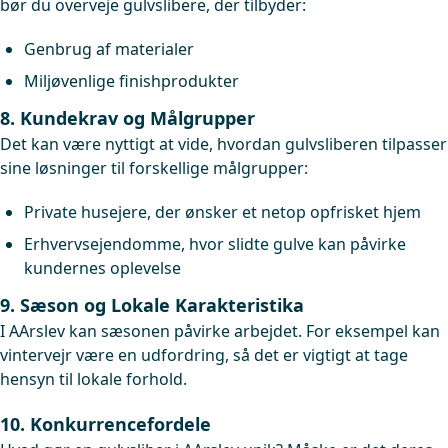
bør du overveje gulvslibere, der tilbyder:
Genbrug af materialer
Miljøvenlige finishprodukter
8. Kundekrav og Målgrupper
Det kan være nyttigt at vide, hvordan gulvsliberen tilpasser
sine løsninger til forskellige målgrupper:
Private husejere, der ønsker et netop opfrisket hjem
Erhvervsejendomme, hvor slidte gulve kan påvirke
kundernes oplevelse
9. Sæson og Lokale Karakteristika
I AArslev kan sæsonen påvirke arbejdet. For eksempel kan
vintervejr være en udfordring, så det er vigtigt at tage
hensyn til lokale forhold.
10. Konkurrencefordele