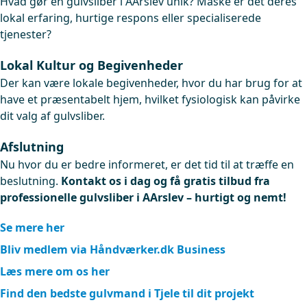
Hvad gør en gulvsliber i AArslev unik? Måske er det deres
lokal erfaring, hurtige respons eller specialiserede
tjenester?
Lokal Kultur og Begivenheder
Der kan være lokale begivenheder, hvor du har brug for at
have et præsentabelt hjem, hvilket fysiologisk kan påvirke
dit valg af gulvsliber.
Afslutning
Nu hvor du er bedre informeret, er det tid til at træffe en
beslutning.
Kontakt os i dag og få gratis tilbud fra
professionelle gulvsliber i AArslev – hurtigt og nemt!
Se mere her
Bliv medlem via Håndværker.dk Business
Læs mere om os her
Find den bedste gulvmand i Tjele til dit projekt