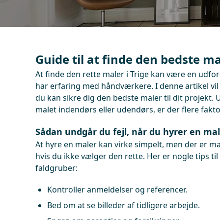
Guide til at finde den bedste ma
At finde den rette maler i Trige kan være en udfor
har erfaring med håndværkere. I denne artikel vi
du kan sikre dig den bedste maler til dit projekt.
malet indendørs eller udendørs, er der flere fakto
Sådan undgår du fejl, når du hyrer en male
At hyre en maler kan virke simpelt, men der er ma
hvis du ikke vælger den rette. Her er nogle tips ti
faldgruber:
Kontroller anmeldelser og referencer.
Bed om at se billeder af tidligere arbejde.