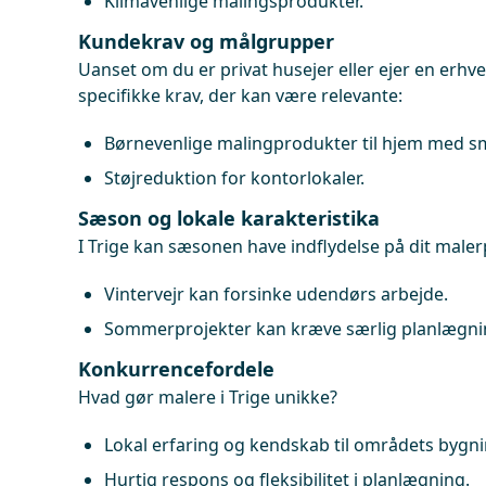
Klimavenlige malingsprodukter.
Kundekrav og målgrupper
Uanset om du er privat husejer eller ejer en erhv
specifikke krav, der kan være relevante:
Børnevenlige malingprodukter til hjem med s
Støjreduktion for kontorlokaler.
Sæson og lokale karakteristika
I Trige kan sæsonen have indflydelse på dit maler
Vintervejr kan forsinke udendørs arbejde.
Sommerprojekter kan kræve særlig planlægnin
Konkurrencefordele
Hvad gør malere i Trige unikke?
Lokal erfaring og kendskab til områdets bygni
Hurtig respons og fleksibilitet i planlægning.