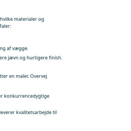
 hvilke materialer og
aler:
ling af vægge.
e jævn og hurtigere finish.
tter en maler. Overvej
der konkurrencedygtige
leverer kvalitetsarbejde til