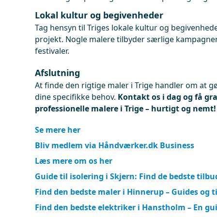
Lokal kultur og begivenheder
Tag hensyn til Triges lokale kultur og begivenhede
projekt. Nogle malere tilbyder særlige kampagner
festivaler.
Afslutning
At finde den rigtige maler i Trige handler om at g
dine specifikke behov.
Kontakt os i dag og få gra
professionelle malere i Trige – hurtigt og nemt!
Se mere her
Bliv medlem via Håndværker.dk Business
Læs mere om os her
Guide til isolering i Skjern: Find de bedste tilbu
Find den bedste maler i Hinnerup – Guides og t
Find den bedste elektriker i Hanstholm – En gu