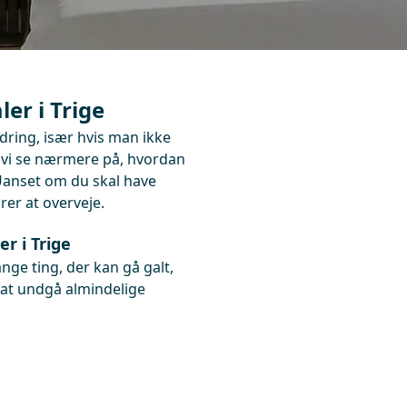
ler i Trige
dring, især hvis man ikke
l vi se nærmere på, hvordan
 Uanset om du skal have
rer at overveje.
r i Trige
nge ting, der kan gå galt,
l at undgå almindelige