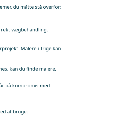
emer, du måtte stå overfor:
korrekt vægbehandling.
rprojekt. Malere i Trige kan
es, kan du finde malere,
 går på kompromis med
ed at bruge: