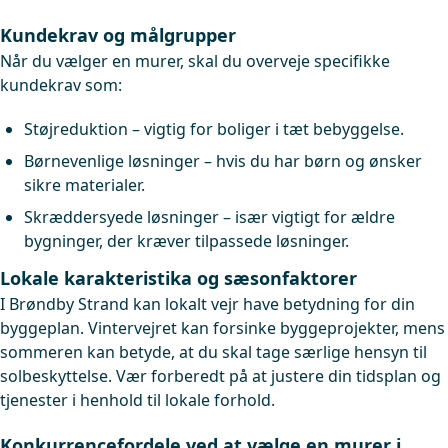
Kundekrav og målgrupper
Når du vælger en murer, skal du overveje specifikke
kundekrav som:
Støjreduktion – vigtig for boliger i tæt bebyggelse.
Børnevenlige løsninger – hvis du har børn og ønsker
sikre materialer.
Skræddersyede løsninger – især vigtigt for ældre
bygninger, der kræver tilpassede løsninger.
Lokale karakteristika og sæsonfaktorer
I Brøndby Strand kan lokalt vejr have betydning for din
byggeplan. Vintervejret kan forsinke byggeprojekter, mens
sommeren kan betyde, at du skal tage særlige hensyn til
solbeskyttelse. Vær forberedt på at justere din tidsplan og
tjenester i henhold til lokale forhold.
Konkurrencefordele ved at vælge en murer i