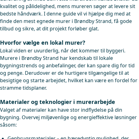
kvalitet og pålidelighed, mens mureren søger at levere sit
bedste håndværk. I denne guide vil vi hjælpe dig med at
finde den mest egnede murer i Brøndby Strand, få gode
tilbud og sikre, at dit projekt forløber glat.
Hvorfor vælge en lokal murer?
Lokal viden er uvurderlig, når det kommer til byggeri.
Murere i Brøndby Strand har kendskab til lokale
bygningstrends og anbefalinger, der kan spare dig for tid
og penge. Derudover er de hurtigere tilgængelige til at
besigtige og starte arbejdet, hvilket kan være en fordel for
stramme tidsplaner.
Materialer og teknologier i murerarbejde
Valget af materialer kan have stor indflydelse på din
bygning. Overvej miljøvenlige og energieffektive løsninger
såsom:
Genbrugsmaterialer – en bæredygtig mulighed, der