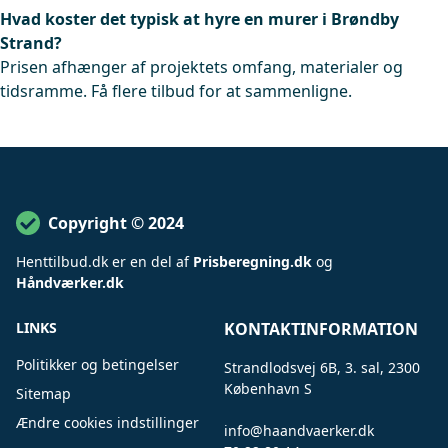
Hvad koster det typisk at hyre en murer i Brøndby
Strand?
Prisen afhænger af projektets omfang, materialer og
tidsramme. Få flere tilbud for at sammenligne.
Copyright © 2024
Henttilbud
.
dk er en del af
Prisberegning.dk
og
Håndværker.dk
LINKS
KONTAKTINFORMATION
Politikker og betingelser
Strandlodsvej 6B, 3. sal, 2300
København S
Sitemap
Ændre cookies indstillinger
info@haandvaerker.dk