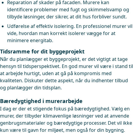
Reparation af skader på facaden. Murere kan
identificere problemer med fugt og skimmelsvamp og
tilbyde løsninger, der sikrer, at dit hus forbliver sundt.
Udførelse af effektiv isolering. En professionel murer vil
vide, hvordan man korrekt isolerer vægge for at
minimere energitab.
Tidsramme for dit byggeprojekt
Når du planlægger et byggeprojekt, er det vigtigt at tage
hensyn til tidsperspektivet. En god murer vil være i stand til
at arbejde hurtigt, uden at gå på kompromis med
kvaliteten. Diskuter dette aspekt, når du indhenter tilbud
og planlægger din tidsplan.
Bæredygtighed i murerarbejde
I dag er der et stigende fokus på bæredygtighed. Vælg en
murer, der tilbyder klimavenlige løsninger ved at anvende
genbrugsmaterialer og bæredygtige processer. Det vil ikke
kun være til gavn for miljøet, men også for din bygning.