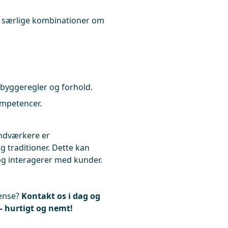
r særlige kombinationer om
 byggeregler og forhold.
ompetencer.
åndværkere er
traditioner. Dette kan
og interagerer med kunder.
gense?
Kontakt os i dag og
 – hurtigt og nemt!