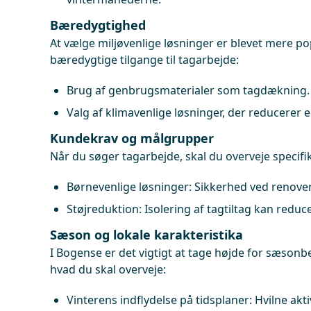
Bæredygtighed
At vælge miljøvenlige løsninger er blevet mere po
bæredygtige tilgange til tagarbejde:
Brug af genbrugsmaterialer som tagdækning.
Valg af klimavenlige løsninger, der reducerer 
Kundekrav og målgrupper
Når du søger tagarbejde, skal du overveje specifi
Børnevenlige løsninger: Sikkerhed ved renove
Støjreduktion: Isolering af tagtiltag kan reduce
Sæson og lokale karakteristika
I Bogense er det vigtigt at tage højde for sæsonbe
hvad du skal overveje:
Vinterens indflydelse på tidsplaner: Hvilne akti