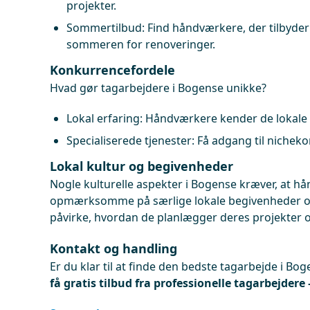
projekter.
Sommertilbud: Find håndværkere, der tilbyde
sommeren for renoveringer.
Konkurrencefordele
Hvad gør tagarbejdere i Bogense unikke?
Lokal erfaring: Håndværkere kender de lokale
Specialiserede tjenester: Få adgang til nichek
Lokal kultur og begivenheder
Nogle kulturelle aspekter i Bogense kræver, at h
opmærksomme på særlige lokale begivenheder og 
påvirke, hvordan de planlægger deres projekter 
Kontakt og handling
Er du klar til at finde den bedste tagarbejde i Bo
få gratis tilbud fra professionelle tagarbejdere