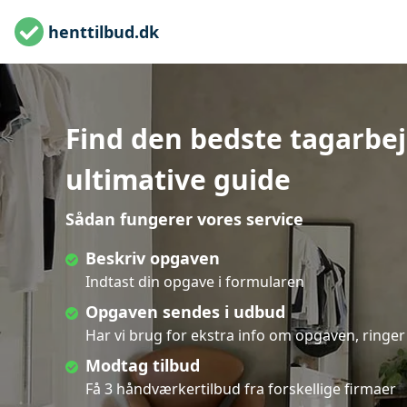
henttilbud.dk
Find den bedste tagarbej
ultimative guide
Sådan fungerer vores service
Beskriv opgaven
Indtast din opgave i formularen
Opgaven sendes i udbud
Har vi brug for ekstra info om opgaven, ringer 
Modtag tilbud
Få 3 håndværkertilbud fra forskellige firmaer