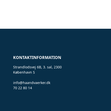
KONTAKTINFORMATION
Strandlodsvej 6B, 3. sal, 2300
København S
info@haandvaerker.dk
70 22 80 14