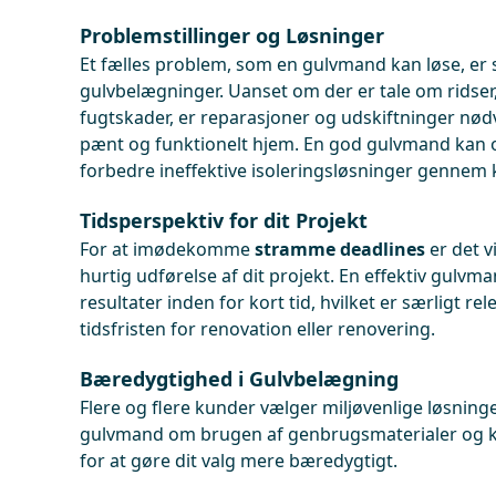
Problemstillinger og Løsninger
Et fælles problem, som en gulvmand kan løse, er
gulvbelægninger. Uanset om der er tale om ridser, 
fugtskader, er reparasjoner og udskiftninger nød
pænt og funktionelt hjem. En god gulvmand kan 
forbedre ineffektive isoleringsløsninger gennem k
Tidsperspektiv for dit Projekt
For at imødekomme
stramme deadlines
er det v
hurtig udførelse af dit projekt. En effektiv gulvma
resultater inden for kort tid, hvilket er særligt re
tidsfristen for renovation eller renovering.
Bæredygtighed i Gulvbelægning
Flere og flere kunder vælger miljøvenlige løsninge
gulvmand om brugen af genbrugsmaterialer og kl
for at gøre dit valg mere bæredygtigt.