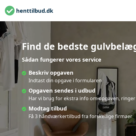
henttilbud.dk
Find de bedste gulvbelæg
Sådan fungerer vores service
Beskriv opgaven
Indtast din opgave i formularen
Opgaven sendes i udbud
Har vi brug for ekstra info om opgaven, ringer 
Modtag tilbud
Få 3 håndværkertilbud fra forskellige firmaer