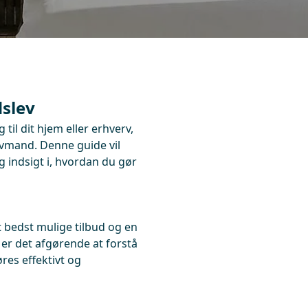
dslev
til dit hjem eller erhverv,
lvmand. Denne guide vil
g indsigt i, hvordan du gør
 bedst mulige tilbud og en
er det afgørende at forstå
res effektivt og