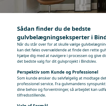
Sådan finder du de bedste
gulvbelægningseksperter i Bin
Når du står over for at skulle vælge gulvbelægning 
kan det føles overvældende at finde den rette gu
hjælpe dig med at navigere i processen og give di
det bedste valg for dit gulvprojekt i Bindslev.
Perspektiv som Kunde og Professionel
Som kunde ønsker du selvfølgelig at modtage det
professionel service. Fra gulvmandens synspunkt 
dine behov og forventninger, så arbejdet kan udfø
tilfredsstillende.
Valg af Formål