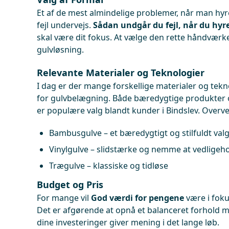
Et af de mest almindelige problemer, når man hy
fejl undervejs.
Sådan undgår du fejl, når du hyr
skal være dit fokus. At vælge den rette håndværke
gulvløsning.
Relevante Materialer og Teknologier
I dag er der mange forskellige materialer og tekn
for gulvbelægning. Både bæredygtige produkter o
er populære valg blandt kunder i Bindslev. Overve
Bambusgulve – et bæredygtigt og stilfuldt val
Vinylgulve – slidstærke og nemme at vedligeh
Trægulve – klassiske og tidløse
Budget og Pris
For mange vil
God værdi for pengene
være i foku
Det er afgørende at opnå et balanceret forhold me
dine investeringer giver mening i det lange løb.