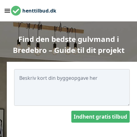
henttilbud.dk
Find den bedste gulvmand i
Bredebro – Guide til dit projekt
Indhent gratis tilbud