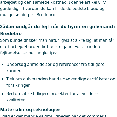
arbejdet og den samlede kostnad. I denne artikel vil vi
guide dig i, hvordan du kan finde de bedste tilbud og
mulige løsninger i Bredebro.
Sådan undgår du fejl, når du hyrer en gulvmand i
Bredebro
Som kunde ønsker man naturligvis at sikre sig, at man får
gjort arbejdet ordentligt første gang. For at undgå
fejltagelser er her nogle tips:
Undersøg anmeldelser og referencer fra tidligere
kunder.
Tjek om gulvmanden har de nødvendige certifikater og
forsikringer.
Bed om at se tidligere projekter for at vurdere
kvaliteten.
Materialer og teknologier
I dag er der mange valgmuligheder, når det kommer til