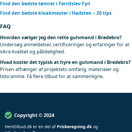
Find den bedste tømrer i Ferritslev Fyn
Find den bedste kloakmester i Hadsten – 20 tips
FAQ
Hvordan vælger jeg den rette gulvmand i Bredebro?
Undersøg anmeldelser, certificeringer og erfaringer for at
sikre kvalitet og pålidelighed.
Hvad koster det typisk at hyre en gulvmand i Bredebro?
Prisen afhænger af projektets omfang, materialer og
tidsramme. Få flere tilbud for at sammenligne.
Copyright © 2024
Henttilbud
.
dk er en del af
Prisberegning.dk
og