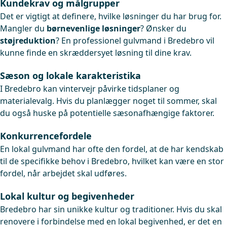
Kundekrav og målgrupper
Det er vigtigt at definere, hvilke løsninger du har brug for.
Mangler du
børnevenlige løsninger
? Ønsker du
støjreduktion
? En professionel gulvmand i Bredebro vil
kunne finde en skræddersyet løsning til dine krav.
Sæson og lokale karakteristika
I Bredebro kan vintervejr påvirke tidsplaner og
materialevalg. Hvis du planlægger noget til sommer, skal
du også huske på potentielle sæsonafhængige faktorer.
Konkurrencefordele
En lokal gulvmand har ofte den fordel, at de har kendskab
til de specifikke behov i Bredebro, hvilket kan være en stor
fordel, når arbejdet skal udføres.
Lokal kultur og begivenheder
Bredebro har sin unikke kultur og traditioner. Hvis du skal
renovere i forbindelse med en lokal begivenhed, er det en