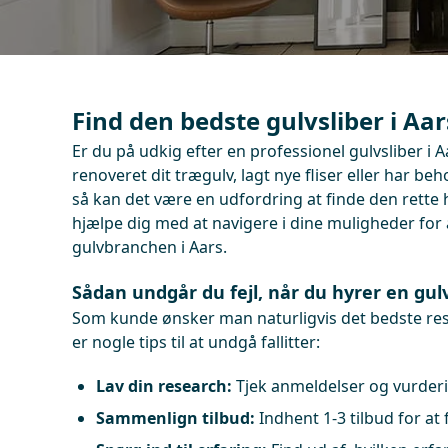
Find den bedste gulvsliber i Aar
Er du på udkig efter en professionel gulvsliber i
renoveret dit trægulv, lagt nye fliser eller har be
så kan det være en udfordring at finde den rette
hjælpe dig med at navigere i dine muligheder for a
gulvbranchen i Aars.
Sådan undgår du fejl, når du hyrer en gulv
Som kunde ønsker man naturligvis det bedste resul
er nogle tips til at undgå fallitter:
Lav din research:
Tjek anmeldelser og vurderi
Sammenlign tilbud:
Indhent 1-3 tilbud for at 