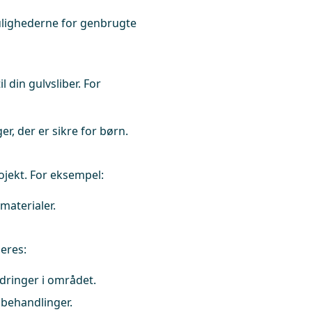
ulighederne for genbrugte
 din gulvsliber. For
, der er sikre for børn.
ojekt. For eksempel:
materialer.
deres:
dringer i området.
lbehandlinger.