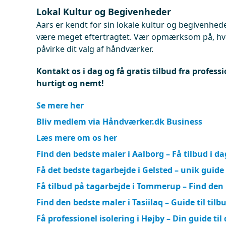
Lokal Kultur og Begivenheder
Aars er kendt for sin lokale kultur og begivenhed
være meget eftertragtet. Vær opmærksom på, hvor
påvirke dit valg af håndværker.
Kontakt os i dag og få gratis tilbud fra professi
hurtigt og nemt!
Se mere her
Bliv medlem via Håndværker.dk Business
Læs mere om os her
Find den bedste maler i Aalborg – Få tilbud i da
Få det bedste tagarbejde i Gelsted – unik guide
Få tilbud på tagarbejde i Tommerup – Find de
Find den bedste maler i Tasiilaq – Guide til tilb
Få professionel isolering i Højby – Din guide til