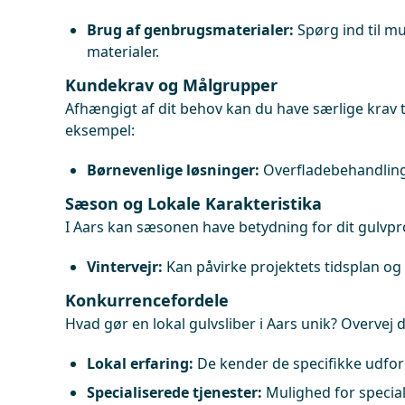
Brug af genbrugsmaterialer:
Spørg ind til m
materialer.
Kundekrav og Målgrupper
Afhængigt af dit behov kan du have særlige krav til
eksempel:
Børnevenlige løsninger:
Overfladebehandlinger
Sæson og Lokale Karakteristika
I Aars kan sæsonen have betydning for dit gulvpr
Vintervejr:
Kan påvirke projektets tidsplan og 
Konkurrencefordele
Hvad gør en lokal gulvsliber i Aars unik? Overvej 
Lokal erfaring:
De kender de specifikke udfor
Specialiserede tjenester:
Mulighed for specia