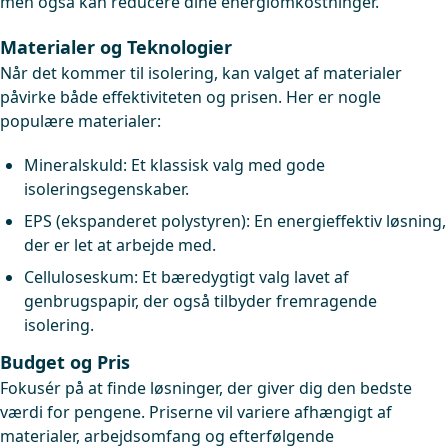
men også kan reducere dine energiomkostninger.
Materialer og Teknologier
Når det kommer til isolering, kan valget af materialer
påvirke både effektiviteten og prisen. Her er nogle
populære materialer:
Mineralskuld: Et klassisk valg med gode
isoleringsegenskaber.
EPS (ekspanderet polystyren): En energieffektiv løsning,
der er let at arbejde med.
Celluloseskum: Et bæredygtigt valg lavet af
genbrugspapir, der også tilbyder fremragende
isolering.
Budget og Pris
Fokusér på at finde løsninger, der giver dig den bedste
værdi for pengene. Priserne vil variere afhængigt af
materialer, arbejdsomfang og efterfølgende