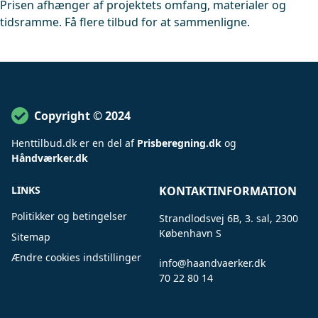
Prisen afhænger af projektets omfang, materialer og
tidsramme. Få flere tilbud for at sammenligne.
Copyright © 2024
Henttilbud
.
dk er en del af
Prisberegning.dk
og
Håndværker.dk
LINKS
KONTAKTINFORMATION
Politikker og betingelser
Strandlodsvej 6B, 3. sal, 2300
København S
Sitemap
Ændre cookies indstillinger
info@haandvaerker.dk
.
70 22 80 14