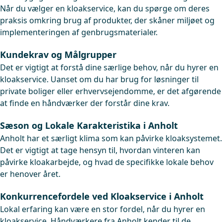
Når du vælger en kloakservice, kan du spørge om deres
praksis omkring brug af produkter, der skåner miljøet og
implementeringen af genbrugsmaterialer.
Kundekrav og Målgrupper
Det er vigtigt at forstå dine særlige behov, når du hyrer en
kloakservice. Uanset om du har brug for løsninger til
private boliger eller erhvervsejendomme, er det afgørende
at finde en håndværker der forstår dine krav.
Sæson og Lokale Karakteristika i Anholt
Anholt har et særligt klima som kan påvirke kloaksystemet.
Det er vigtigt at tage hensyn til, hvordan vinteren kan
påvirke kloakarbejde, og hvad de specifikke lokale behov
er henover året.
Konkurrencefordele ved Kloakservice i Anholt
Lokal erfaring kan være en stor fordel, når du hyrer en
kloakservice. Håndværkere fra Anholt kender til de