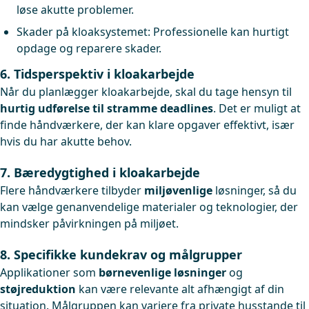
løse akutte problemer.
Skader på kloaksystemet: Professionelle kan hurtigt
opdage og reparere skader.
6. Tidsperspektiv i kloakarbejde
Når du planlægger kloakarbejde, skal du tage hensyn til
hurtig udførelse til stramme deadlines
. Det er muligt at
finde håndværkere, der kan klare opgaver effektivt, især
hvis du har akutte behov.
7. Bæredygtighed i kloakarbejde
Flere håndværkere tilbyder
miljøvenlige
løsninger, så du
kan vælge genanvendelige materialer og teknologier, der
mindsker påvirkningen på miljøet.
8. Specifikke kundekrav og målgrupper
Applikationer som
børnevenlige løsninger
og
støjreduktion
kan være relevante alt afhængigt af din
situation. Målgruppen kan variere fra private husstande til