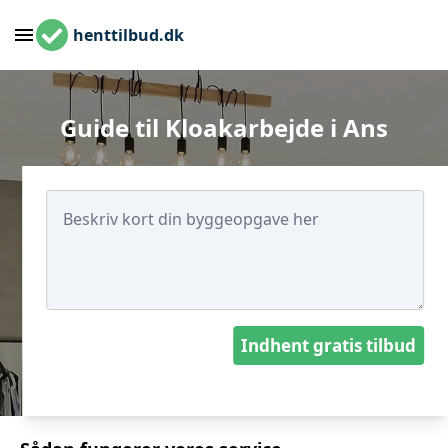
henttilbud.dk
Guide til Kloakarbejde i Ans
Indhent gratis tilbud