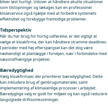
bliver løst hurtigt. Udover at håndtere akutte situationer
som tilstopninger og lækager, kan en professionel
kloakservice også hjælpe med at forbedre systemets
effektivitet og forebygge fremtidige problemer.
Tidsperspektiv
Når du har brug for hurtig udførelse, er det vigtigt at
vælge et kloakfirma, der kan håndtere stramme deadlines.
I perioder med høj efterspørgsel kan det dog være
nødvendigt at planlægge i forvejen, især i forbindelse med
sæsonafhængige projekter.
Bæredygtighed
Vælg kloakfirmaer, der prioriterer bæredygtighed. Dette
kan inkludere brug af genbrugsmaterialer, samt
implementering af klimavenlige processer i arbejdet.
Bæredygtige valg er godt for miljøet og kan også reducere
langsigtede driftsomkostninger.