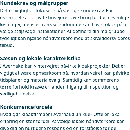
Kundekrav og målgrupper
Det er vigtigt at fokusere på særlige kundekrav. For
eksempel kan private husejere have brug for børnevenlige
løsninger, mens erhvervsejendomme kan have fokus på at
vælge støjsvage installationer. At definere din målgruppe
tydeligt kan hjælpe håndværkere med at skræddersy deres
tilbud.
Sæson og lokale karakteristika
I Avernakø kan vintervejret påvirke kloakprojekter. Det er
vigtigt at være opmærksom på, hvordan vejret kan påvirke
tidsplaner og materialevalg. Samtidig kan sommerens
tørre forhold kræve en anden tilgang til inspektion og
vedligeholdelse.
Konkurrencefordele
Hvad gør kloakfirmaer i Avernakø unikke? Ofte er lokal
erfaring en stor fordel. At vælge lokale håndværkere kan
give dig en hurtigere respons og en forståelse for de