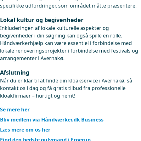
specifikke udfordringer, som området måtte præsentere.
Lokal kultur og begivenheder
Inkluderingen af lokale kulturelle aspekter og
begivenheder i din søgning kan også spille en rolle.
Håndværkerhjælp kan være essentiel i forbindelse med
lokale renoveringsprojekter i forbindelse med festivals og
arrangementer i Avernakø.
Afslutning
Når du er klar til at finde din kloakservice i Avernakø, så
kontakt os i dag og få gratis tilbud fra professionelle
kloakfirmaer – hurtigt og nemt!
Se mere her
Bliv medlem via Håndværker.dk Business
Læs mere om os her
Find den bedste gulvmand i Froerup