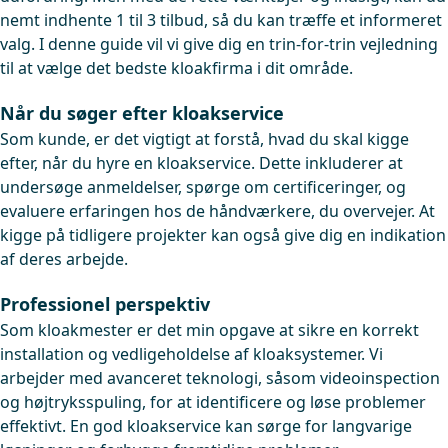
nemt indhente 1 til 3 tilbud, så du kan træffe et informeret
valg. I denne guide vil vi give dig en trin-for-trin vejledning
til at vælge det bedste kloakfirma i dit område.
Når du søger efter kloakservice
Som kunde, er det vigtigt at forstå, hvad du skal kigge
efter, når du hyre en kloakservice. Dette inkluderer at
undersøge anmeldelser, spørge om certificeringer, og
evaluere erfaringen hos de håndværkere, du overvejer. At
kigge på tidligere projekter kan også give dig en indikation
af deres arbejde.
Professionel perspektiv
Som kloakmester er det min opgave at sikre en korrekt
installation og vedligeholdelse af kloaksystemer. Vi
arbejder med avanceret teknologi, såsom videoinspection
og højtryksspuling, for at identificere og løse problemer
effektivt. En god kloakservice kan sørge for langvarige