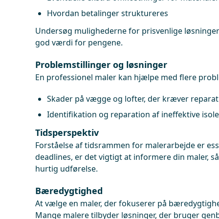
Hvordan betalinger struktureres
Undersøg mulighederne for prisvenlige løsninger
god værdi for pengene.
Problemstillinger og løsninger
En professionel maler kan hjælpe med flere probl
Skader på vægge og lofter, der kræver reparat
Identifikation og reparation af ineffektive isol
Tidsperspektiv
Forståelse af tidsrammen for malerarbejde er ess
deadlines, er det vigtigt at informere din maler, så
hurtig udførelse.
Bæredygtighed
At vælge en maler, der fokuserer på bæredygtighed
Mange malere tilbyder løsninger, der bruger gen