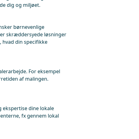
de dig og miljøet.
ønsker børnevenlige
ger skræddersyede løsninger
e, hvad din specifikke
alerarbejde. For eksempel
rretiden af malingen.
g ekspertise dine lokale
renterne, fx gennem lokal