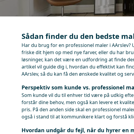
Sådan finder du den bedste mal
Har du brug for en professionel maler i AArslev?
friske dit hjem op med nye farver, eller du har br
løsninger, kan det være en udfordring at finde d
artikel vil guide dig i, hvordan du effektivt kan fi
AArslev, så du kan få den ønskede kvalitet og serv
Perspektiv som kunde vs. professionel ma
Som kunde vil du til enhver tid være på udkig efte
forstår dine behov, men også kan levere et kvalit
pris. På den anden side skal en professionel mal
også i stand til at kommunikere klart og forstå k
Hvordan undgår du fejl, når du hyrer en m