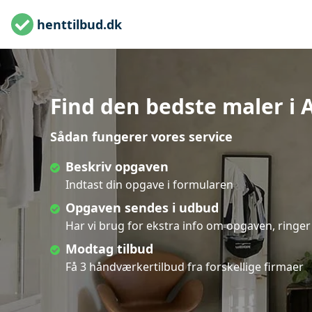
henttilbud.dk
Find den bedste maler i A
Sådan fungerer vores service
Beskriv opgaven
Indtast din opgave i formularen
Opgaven sendes i udbud
Har vi brug for ekstra info om opgaven, ringer 
Modtag tilbud
Få 3 håndværkertilbud fra forskellige firmaer