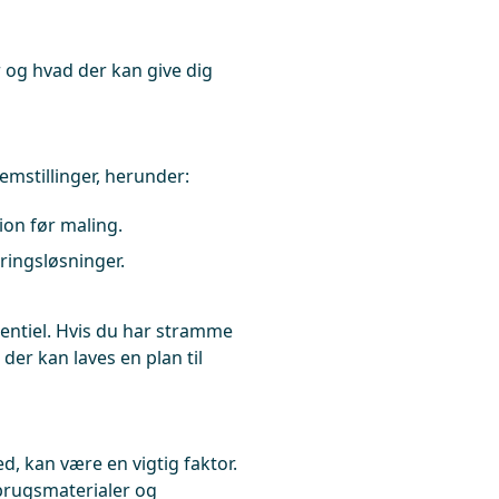
 og hvad der kan give dig
emstillinger, herunder:
ion før maling.
eringsløsninger.
entiel. Hvis du har stramme
 der kan laves en plan til
, kan være en vigtig faktor.
brugsmaterialer og