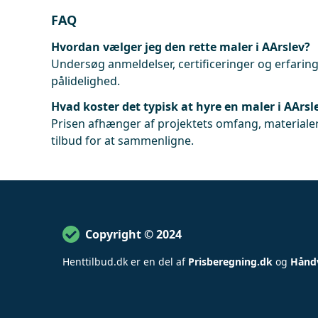
FAQ
Hvordan vælger jeg den rette maler i AArslev?
Undersøg anmeldelser, certificeringer og erfaringe
pålidelighed.
Hvad koster det typisk at hyre en maler i AArsl
Prisen afhænger af projektets omfang, materialer
tilbud for at sammenligne.
Copyright © 2024
Henttilbud
.
dk er en del af
Prisberegning.dk
og
Hånd