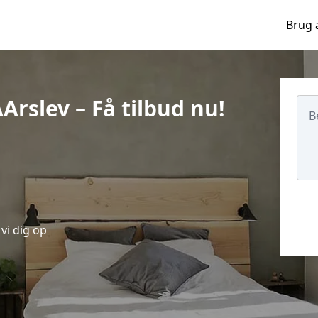
Brug 
Arslev – Få tilbud nu!
vi dig op