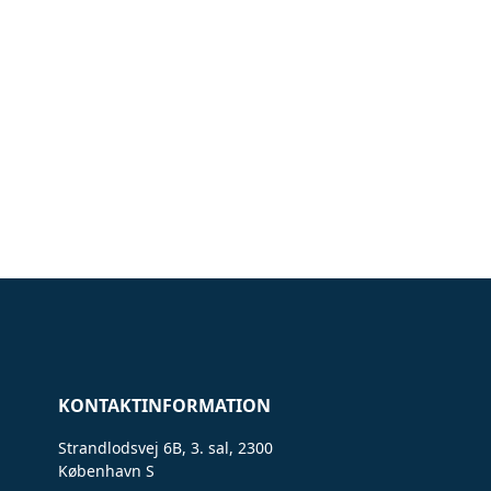
KONTAKTINFORMATION
Strandlodsvej 6B, 3. sal, 2300
København S