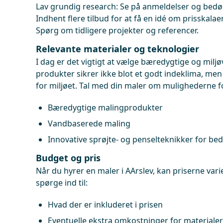
Lav grundig research: Se på anmeldelser og bed
Indhent flere tilbud for at få en idé om prisskalae
Spørg om tidligere projekter og referencer.
Relevante materialer og teknologier
I dag er det vigtigt at vælge bæredygtige og miljø
produkter sikrer ikke blot et godt indeklima, me
for miljøet. Tal med din maler om mulighederne f
Bæredygtige malingprodukter
Vandbaserede maling
Innovative sprøjte- og penselteknikker for bed
Budget og pris
Når du hyrer en maler i AArslev, kan priserne vari
spørge ind til:
Hvad der er inkluderet i prisen
Eventuelle ekstra omkostninger for materialer