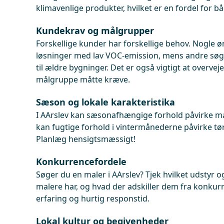
klimavenlige produkter, hvilket er en fordel for bå
Kundekrav og målgrupper
Forskellige kunder har forskellige behov. Nogle 
løsninger med lav VOC-emission, mens andre sø
til ældre bygninger. Det er også vigtigt at overvej
målgruppe måtte kræve.
Sæson og lokale karakteristika
I AArslev kan sæsonafhængige forhold påvirke m
kan fugtige forhold i vintermånederne påvirke tø
Planlæg hensigtsmæssigt!
Konkurrencefordele
Søger du en maler i AArslev? Tjek hvilket udstyr o
malere har, og hvad der adskiller dem fra konkur
erfaring og hurtig responstid.
Lokal kultur og begivenheder