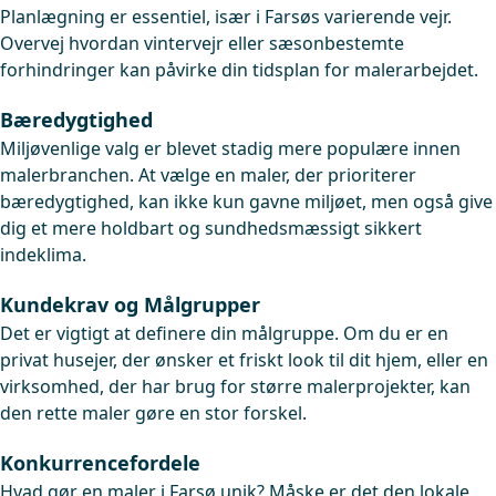
Planlægning er essentiel, især i Farsøs varierende vejr.
Overvej hvordan vintervejr eller sæsonbestemte
forhindringer kan påvirke din tidsplan for malerarbejdet.
Bæredygtighed
Miljøvenlige valg er blevet stadig mere populære innen
malerbranchen. At vælge en maler, der prioriterer
bæredygtighed, kan ikke kun gavne miljøet, men også give
dig et mere holdbart og sundhedsmæssigt sikkert
indeklima.
Kundekrav og Målgrupper
Det er vigtigt at definere din målgruppe. Om du er en
privat husejer, der ønsker et friskt look til dit hjem, eller en
virksomhed, der har brug for større malerprojekter, kan
den rette maler gøre en stor forskel.
Konkurrencefordele
Hvad gør en maler i Farsø unik? Måske er det den lokale