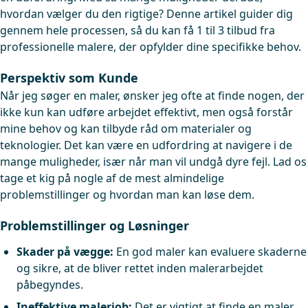
hvordan vælger du den rigtige? Denne artikel guider dig
gennem hele processen, så du kan få 1 til 3 tilbud fra
professionelle malere, der opfylder dine specifikke behov.
Perspektiv som Kunde
Når jeg søger en maler, ønsker jeg ofte at finde nogen, der
ikke kun kan udføre arbejdet effektivt, men også forstår
mine behov og kan tilbyde råd om materialer og
teknologier. Det kan være en udfordring at navigere i de
mange muligheder, især når man vil undgå dyre fejl. Lad os
tage et kig på nogle af de mest almindelige
problemstillinger og hvordan man kan løse dem.
Problemstillinger og Løsninger
Skader på vægge:
En god maler kan evaluere skaderne
og sikre, at de bliver rettet inden malerarbejdet
påbegyndes.
Ineffektive malerjob:
Det er vigtigt at finde en maler,