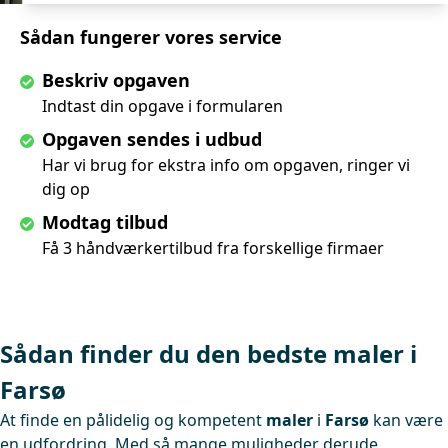
Sådan fungerer vores service
Beskriv opgaven
Indtast din opgave i formularen
Opgaven sendes i udbud
Har vi brug for ekstra info om opgaven, ringer vi
dig op
Modtag tilbud
Få 3 håndværkertilbud fra forskellige firmaer
Sådan finder du den bedste maler i
Farsø
At finde en pålidelig og kompetent
maler
i
Farsø
kan være
en udfordring. Med så mange muligheder derude,