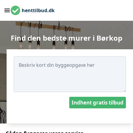
henttilbud.dk
Find den bedste murer i Børkop
Indhent gratis tilbud