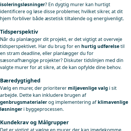
isoleringsløsninger
? En dygtig murer kan hurtigt
identificere og løse disse problemer, hvilket sikrer, at dit
hjem forbliver både æstetisk tiltalende og energivenligt.
Tidsperspektiv
Når du planlægger dit projekt, er det vigtigt at overveje
tidsperspektivet. Har du brug for en
hurtig udførelse
til
en stram deadline, eller planlægger du for
sæsonafhængige projekter? Diskuter tidslinjen med din
valgte murer for at sikre, at de kan opfylde dine behov.
Bæredygtighed
Vælg en murer, der prioriterer
miljøvenlige valg
i sit
arbejde. Dette kan inkludere brugen af
genbrugsmaterialer
og implementering af
klimavenlige
løsninger
i byggeprocessen.
Kundekrav og Målgrupper
Det er vigtigt at vælge en murer, der kan imødekomme