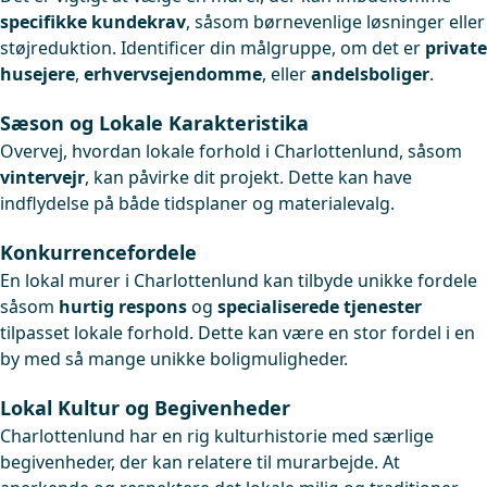
specifikke kundekrav
, såsom børnevenlige løsninger eller
støjreduktion. Identificer din målgruppe, om det er
private
husejere
,
erhvervsejendomme
, eller
andelsboliger
.
Sæson og Lokale Karakteristika
Overvej, hvordan lokale forhold i Charlottenlund, såsom
vintervejr
, kan påvirke dit projekt. Dette kan have
indflydelse på både tidsplaner og materialevalg.
Konkurrencefordele
En lokal murer i Charlottenlund kan tilbyde unikke fordele
såsom
hurtig respons
og
specialiserede tjenester
tilpasset lokale forhold. Dette kan være en stor fordel i en
by med så mange unikke boligmuligheder.
Lokal Kultur og Begivenheder
Charlottenlund har en rig kulturhistorie med særlige
begivenheder, der kan relatere til murarbejde. At