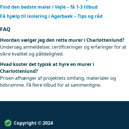
Find den bedste maler i Vejle – få 1-3 tilbud
Få hjælp til isolering i Agerbaek – Tips og råd
FAQ
Hvordan vælger jeg den rette murer i Charlottenlund?
Undersøg anmeldelser, certificeringer og erfaringer for at
sikre kvalitet og pålidelighed.
Hvad koster det typisk at hyre en murer i
Charlottenlund?
Prisen afhænger af projektets omfang, materialer og
tidsramme. Få flere tilbud for at sammenligne.
Copyright © 2024