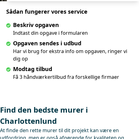
Sådan fungerer vores service
Beskriv opgaven
Indtast din opgave i formularen
Opgaven sendes i udbud
Har vi brug for ekstra info om opgaven, ringer vi
dig op
Modtag tilbud
Få 3 håndværkertilbud fra forskellige firmaer
Find den bedste murer i
Charlottenlund
At finde den rette murer til dit projekt kan være en
udfordring, men er også afgørende for kvaliteten og