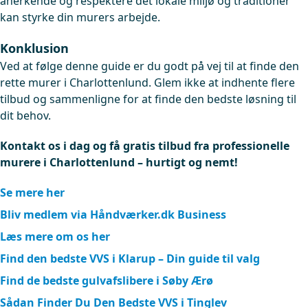
anerkende og respektere det lokale miljø og traditioner
kan styrke din murers arbejde.
Konklusion
Ved at følge denne guide er du godt på vej til at finde den
rette murer i Charlottenlund. Glem ikke at indhente flere
tilbud og sammenligne for at finde den bedste løsning til
dit behov.
Kontakt os i dag og få gratis tilbud fra professionelle
murere i Charlottenlund – hurtigt og nemt!
Se mere her
Bliv medlem via Håndværker.dk Business
Læs mere om os her
Find den bedste VVS i Klarup – Din guide til valg
Find de bedste gulvafslibere i Søby Ærø
Sådan Finder Du Den Bedste VVS i Tinglev