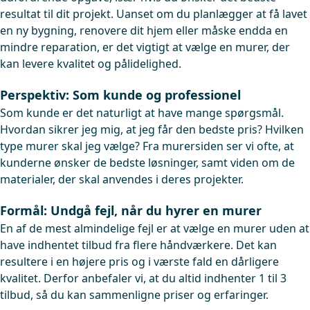
resultat til dit projekt. Uanset om du planlægger at få lavet
en ny bygning, renovere dit hjem eller måske endda en
mindre reparation, er det vigtigt at vælge en murer, der
kan levere kvalitet og pålidelighed.
Perspektiv: Som kunde og professionel
Som kunde er det naturligt at have mange spørgsmål.
Hvordan sikrer jeg mig, at jeg får den bedste pris? Hvilken
type murer skal jeg vælge? Fra murersiden ser vi ofte, at
kunderne ønsker de bedste løsninger, samt viden om de
materialer, der skal anvendes i deres projekter.
Formål: Undgå fejl, når du hyrer en murer
En af de mest almindelige fejl er at vælge en murer uden at
have indhentet tilbud fra flere håndværkere. Det kan
resultere i en højere pris og i værste fald en dårligere
kvalitet. Derfor anbefaler vi, at du altid indhenter 1 til 3
tilbud, så du kan sammenligne priser og erfaringer.