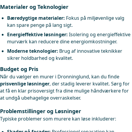
Materialer og Teknologier
Bæredygtige materialer:
Fokus på miljøvenlige valg
kan spare penge på lang sigt.
Energieffektive løsninger:
Isolering og energieffektive
murværk kan reducere dine energiomkostninger.
Moderne teknologier:
Brug af innovative teknikker
sikrer holdbarhed og kvalitet.
Budget og Pris
Når du vælger en murer i Dronninglund, kan du finde
prisvenlige løsninger
, der stadig leverer kvalitet. Sørg for
at få en klar prisoversigt fra dine mulige håndværkere for
at undgå ubehagelige overraskelser.
Problemstillinger og Løsninger
Typiske problemer som murere kan løse inkluderer:
Skader på facader:
Professionel reparation kan