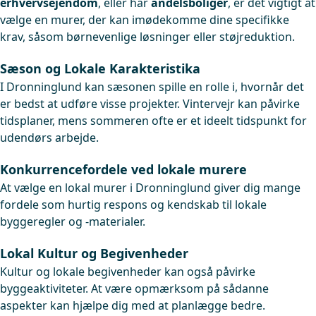
erhvervsejendom
, eller har
andelsboliger
, er det vigtigt at
vælge en murer, der kan imødekomme dine specifikke
krav, såsom børnevenlige løsninger eller støjreduktion.
Sæson og Lokale Karakteristika
I Dronninglund kan sæsonen spille en rolle i, hvornår det
er bedst at udføre visse projekter. Vintervejr kan påvirke
tidsplaner, mens sommeren ofte er et ideelt tidspunkt for
udendørs arbejde.
Konkurrencefordele ved lokale murere
At vælge en lokal murer i Dronninglund giver dig mange
fordele som hurtig respons og kendskab til lokale
byggeregler og -materialer.
Lokal Kultur og Begivenheder
Kultur og lokale begivenheder kan også påvirke
byggeaktiviteter. At være opmærksom på sådanne
aspekter kan hjælpe dig med at planlægge bedre.