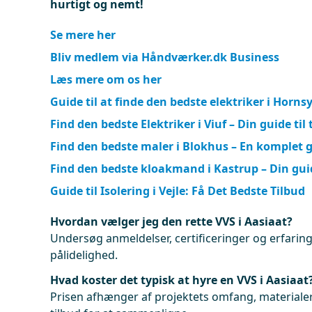
hurtigt og nemt!
Se mere her
Bliv medlem via Håndværker.dk Business
Læs mere om os her
Guide til at finde den bedste elektriker i Horns
Find den bedste Elektriker i Viuf – Din guide til 
Find den bedste maler i Blokhus – En komplet 
Find den bedste kloakmand i Kastrup – Din gui
Guide til Isolering i Vejle: Få Det Bedste Tilbud
Hvordan vælger jeg den rette VVS i Aasiaat?
Undersøg anmeldelser, certificeringer og erfaringe
pålidelighed.
Hvad koster det typisk at hyre en VVS i Aasiaat
Prisen afhænger af projektets omfang, materialer