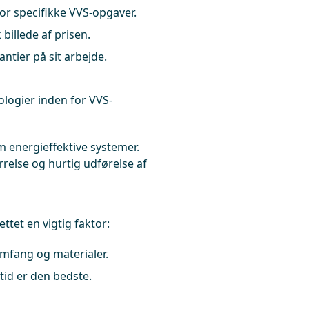
for specifikke VVS-opgaver.
 billede af prisen.
tier på sit arbejde.
nologier inden for VVS-
energieffektive systemer.
relse og hurtig udførelse af
ttet en vigtig faktor:
omfang og materialer.
tid er den bedste.