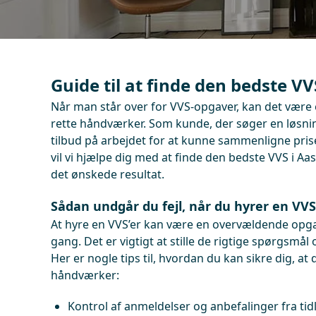
Guide til at finde den bedste VV
Når man står over for VVS-opgaver, kan det være 
rette håndværker. Som kunde, der søger en løsning, 
tilbud på arbejdet for at kunne sammenligne priser
vil vi hjælpe dig med at finde den bedste VVS i Aas
det ønskede resultat.
Sådan undgår du fejl, når du hyrer en VVS
At hyre en VVS’er kan være en overvældende opgav
gang. Det er vigtigt at stille de rigtige spørgsmå
Her er nogle tips til, hvordan du kan sikre dig, at
håndværker:
Kontrol af anmeldelser og anbefalinger fra tid