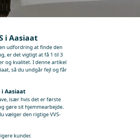
S i Aasiaat
en udfordring at finde den
er det vigtigt at få 1 til 3
 og kvalitet. I denne artikel
iaat, så du undgår fejl og får
 i Aasiaat
e, især hvis det er første
l og gøre sit hjemmearbejde.
 du vælger den rigtige VVS-
ligere kunder.