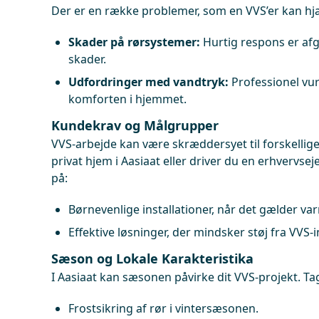
Der er en række problemer, som en VVS’er kan h
Skader på rørsystemer:
Hurtig respons er afg
skader.
Udfordringer med vandtryk:
Professionel vur
komforten i hjemmet.
Kundekrav og Målgrupper
VVS-arbejde kan være skræddersyet til forskellige
privat hjem i Aasiaat eller driver du en erhver
på:
Børnevenlige installationer, når det gælder v
Effektive løsninger, der mindsker støj fra VVS-in
Sæson og Lokale Karakteristika
I Aasiaat kan sæsonen påvirke dit VVS-projekt. Ta
Frostsikring af rør i vintersæsonen.