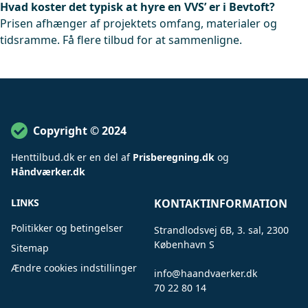
Hvad koster det typisk at hyre en VVS’ er i Bevtoft?
Prisen afhænger af projektets omfang, materialer og
tidsramme. Få flere tilbud for at sammenligne.
Copyright © 2024
Henttilbud
.
dk er en del af
Prisberegning.dk
og
Håndværker.dk
LINKS
KONTAKTINFORMATION
Politikker og betingelser
Strandlodsvej 6B, 3. sal, 2300
København S
Sitemap
Ændre cookies indstillinger
info@haandvaerker.dk
.
70 22 80 14