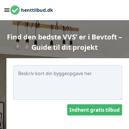
henttilbud.dk
Find den bedste VVS’ er i Bevtoft –
Guide til dit projekt
Indhent gratis tilbud