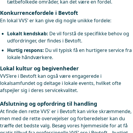
tætbefolkede områder, kan det være en fordel.
Konkurrencefordele i Bevtoft
En lokal VVS’ er kan give dig nogle unikke fordele:
Lokalt kendskab:
De vil forstå de specifikke behov og
udfordringer, der findes i Bevtoft.
Hurtig respons:
Du vil typisk få en hurtigere service fra
lokale håndværkere.
Lokal kultur og begivenheder
VVS’ere i Bevtoft kan også være engagerede i
lokalsamfundet og deltage i lokale events, hvilket ofte
afspejler sig i deres servicekvalitet.
Afslutning og opfordring til handling
At finde den rette VVS’ er i Bevtoft kan virke skræmmende,
men med de rette overvejelser og forberedelser kan du
træffe det bedste valg. Besøg vores hjemmeside for at få
gratis tilbud fra professionelle VVS’ ere i Bevtoft – hurtigt