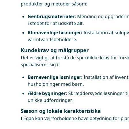
produkter og metoder, såsom:
Genbrugsmaterialer:
Mending og opgradering
i stedet for at udskifte alt.
Klimavenlige løsninger:
Installation af solo
varmtvandsbeholdere.
Kundekrav og målgrupper
Det er vigtigt at forstå de specifikke krav for for
specialiserer sig i:
Børnevenlige løsninger:
Installation af inventa
husholdninger med børn.
Ældre bygninger:
Skræddersyede løsninger ti
unikke udfordringer.
Sæson og lokale karakteristika
I Egaa kan vejrforholdene have betydning for plan