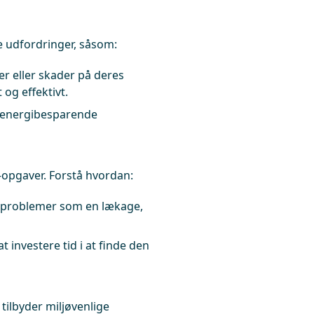
e udfordringer, såsom:
r eller skader på deres
 og effektivt.
 energibesparende
-opgaver. Forstå hvordan:
e problemer som en lækage,
 investere tid i at finde den
tilbyder miljøvenlige