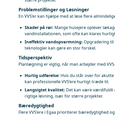
større projekter.
Problemstillinger og Løsninger
En VVS’er kan hjælpe med at løse flere almindelig
Skader på rør:
Mange husejere oplever lækage
vandinstallationen, som ofte kan klares hurtigt
Ineffektiv vandopvarmning:
Opgradering til
teknologier kan gøre en stor forskel.
Tidsperspektiv
Planlægning er vigtig, når man arbejder med VVS
Hurtig udførelse:
Hvis du står over for akutt
kan professionelle VVS’ere hurtigt træde til.
Langsigtet kvalitet:
Det kan være værdifuldt at
rigtige løsning, især for større projekter.
Bæredygtighed
Flere VVS’ere i Egaa prioriterer bæredygtighed og 