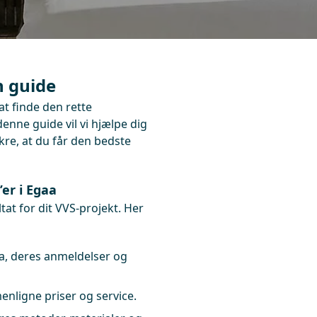
n guide
at finde den rette
nne guide vil vi hjælpe dig
re, at du får den bedste
er i Egaa
at for dit VVS-projekt. Her
aa, deres anmeldelser og
enligne priser og service.