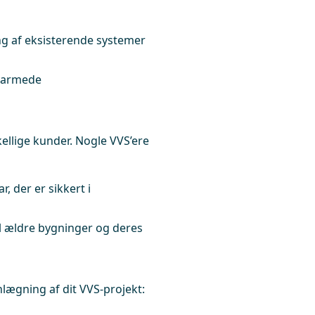
 af eksisterende systemer
pvarmede
skellige kunder. Nogle VVS’ere
r, der er sikkert i
l ældre bygninger og deres
lægning af dit VVS-projekt: