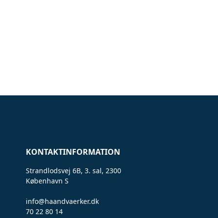
KONTAKTINFORMATION
Strandlodsvej 6B, 3. sal, 2300
København S
info@haandvaerker.dk
70 22 80 14