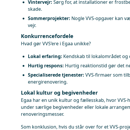
Vintervejr:
Sørg for, at installationer er frost
skade.
Sommerprojekter:
Nogle VVS-opgaver kan vær
vejr.
Konkurrencefordele
Hvad gør VVS’ere i Egaa unikke?
Lokal erfaring:
Kendskab til lokalområdet og 
Hurtig respons:
Hurtig reaktionstid gør det 
Specialiserede tjenester:
VVS-firmaer som tilby
energirenovering.
Lokal kultur og begivenheder
Egaa har en unik kultur og fællesskab, hvor VVS-h
under særlige begivenheder eller lokale arrangem
renoveringsmesser.
Som konklusion, hvis du står over for et VVS-proje