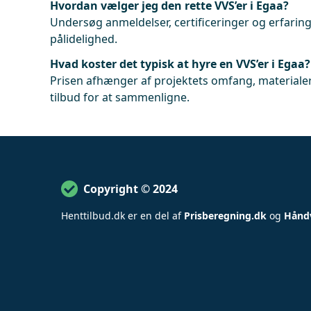
Hvordan vælger jeg den rette VVS’er i Egaa?
Undersøg anmeldelser, certificeringer og erfaringe
pålidelighed.
Hvad koster det typisk at hyre en VVS’er i Egaa?
Prisen afhænger af projektets omfang, materialer
tilbud for at sammenligne.
Copyright © 2024
Henttilbud
.
dk er en del af
Prisberegning.dk
og
Hånd