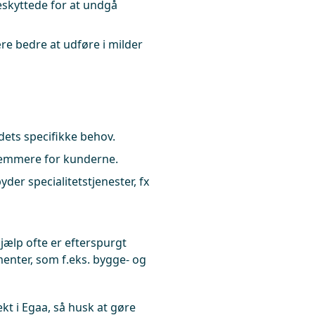
beskyttede for at undgå
e bedre at udføre i milder
dets specifikke behov.
nemmere for kunderne.
der specialitetstjenester, fx
jælp ofte er efterspurgt
enter, som f.eks. bygge- og
kt i Egaa, så husk at gøre