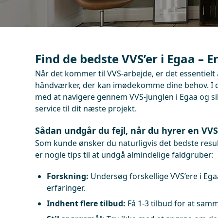
Find de bedste VVS’er i Egaa – E
Når det kommer til VVS-arbejde, er det essentielt 
håndværker, der kan imødekomme dine behov. I de
med at navigere gennem VVS-junglen i Egaa og sik
service til dit næste projekt.
Sådan undgår du fejl, når du hyrer en VVS’
Som kunde ønsker du naturligvis det bedste result
er nogle tips til at undgå almindelige faldgruber:
Forskning:
Undersøg forskellige VVS’ere i Eg
erfaringer.
Indhent flere tilbud:
Få 1-3 tilbud for at samm