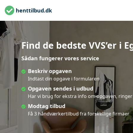
henttilbud.dk
Find de bedste VVS’er i E
Sådan fungerer vores service
Beskriv opgaven
Indtast din opgave i formularen
Opgaven sendes i udbud
Har vi brug for ekstra info om opgaven, ringer 
Modtag tilbud
Få 3 håndværkertilbud fra forskellige firmaer