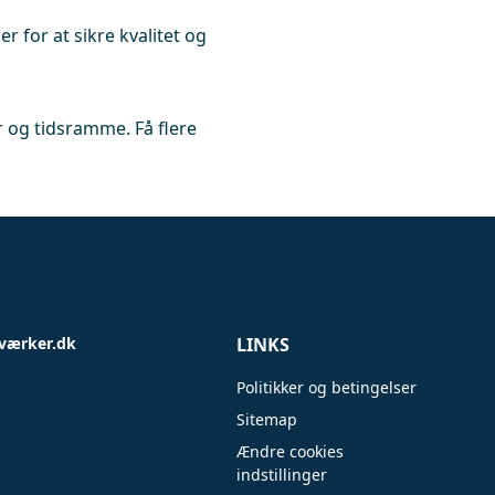
r for at sikre kvalitet og
 og tidsramme. Få flere
værker.dk
LINKS
Politikker og betingelser
Sitemap
Ændre cookies
indstillinger