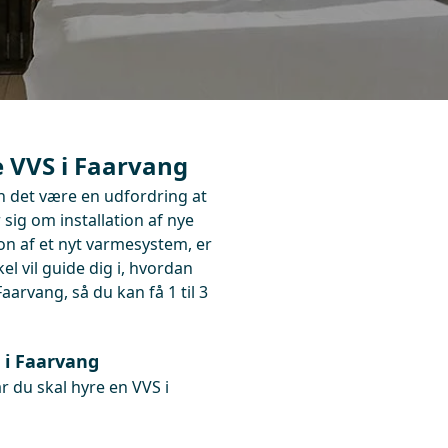
e VVS i Faarvang
n det være en udfordring at
sig om installation af nye
ion af et nyt varmesystem, er
kel vil guide dig i, hvordan
aarvang, så du kan få 1 til 3
 i Faarvang
r du skal hyre en VVS i