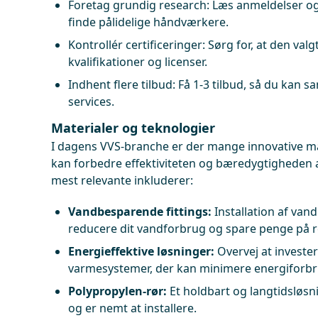
Foretag grundig research: Læs anmeldelser o
finde pålidelige håndværkere.
Kontrollér certificeringer: Sørg for, at den va
kvalifikationer og licenser.
Indhent flere tilbud: Få 1-3 tilbud, så du kan 
services.
Materialer og teknologier
I dagens VVS-branche er der mange innovative mat
kan forbedre effektiviteten og bæredygtigheden af
mest relevante inkluderer:
Vandbesparende fittings:
Installation af va
reducere dit vandforbrug og spare penge på 
Energieffektive løsninger:
Overvej at invester
varmesystemer, der kan minimere energiforb
Polypropylen-rør:
Et holdbart og langtidsløsn
og er nemt at installere.