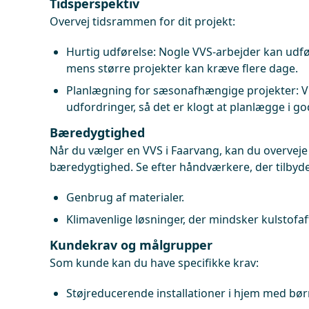
Tidsperspektiv
Overvej tidsrammen for dit projekt:
Hurtig udførelse: Nogle VVS-arbejder kan udf
mens større projekter kan kræve flere dage.
Planlægning for sæsonafhængige projekter: V
udfordringer, så det er klogt at planlægge i god
Bæredygtighed
Når du vælger en VVS i Faarvang, kan du overveje d
bæredygtighed. Se efter håndværkere, der tilbyde
Genbrug af materialer.
Klimavenlige løsninger, der mindsker kulstofaf
Kundekrav og målgrupper
Som kunde kan du have specifikke krav:
Støjreducerende installationer i hjem med bør