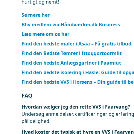
hurtigt og nemt!
Se mere her
Bliv medlem via Håndværker.dk Business
Læs mere om os her
Find den bedste maler i Asaa – Få gratis tilbud
Find den Bedste Tømrer i Ittoqqortoormiit
Find den bedste Anlægsgartner i Paamiut
Find den bedste isolering i Hasle: Guide til opg
Find den bedste VVS i Horsens – Din guide til be
FAQ
Hvordan vælger jeg den rette VVS i Faarvang?
Undersøg anmeldelser, certificeringer og erfaringe
pålidelighed.
Hvad koster det typisk at hyre en VVS i Faarva