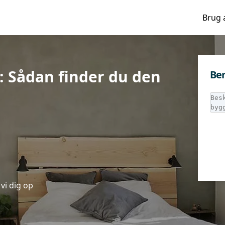
Brug 
: Sådan finder du den
Ber
vi dig op