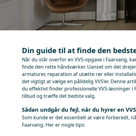
Din guide til at finde den bedst
Når du står overfor en VVS-opgave i Faarvang, ka
finde den rette håndværker. Uanset om det drejer 
armaturer, reparation af utætte rør eller installat
det vigtigt at vælge en pålidelig VVS’er. Denne arti
du effektivt finder professionelle VVS-løsninger i F
tilbud og træffe det bedste valg.
Sådan undgår du fejl, når du hyrer en VVS
Som kunde er det essentielt at være forberedt, nå
Faarvang. Her er nogle tips: