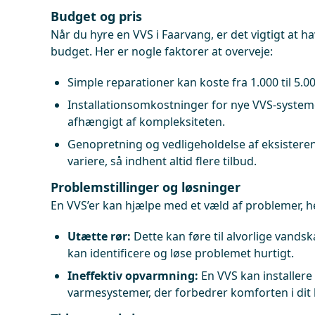
Budget og pris
Når du hyre en VVS i Faarvang, er det vigtigt at ha
budget. Her er nogle faktorer at overveje:
Simple reparationer kan koste fra 1.000 til 5.0
Installationsomkostninger for nye VVS-systeme
afhængigt af kompleksiteten.
Genopretning og vedligeholdelse af eksister
variere, så indhent altid flere tilbud.
Problemstillinger og løsninger
En VVS’er kan hjælpe med et væld af problemer, 
Utætte rør:
Dette kan føre til alvorlige vandsk
kan identificere og løse problemet hurtigt.
Ineffektiv opvarmning:
En VVS kan installere
varmesystemer, der forbedrer komforten i dit