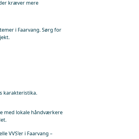
 der kræver mere
temer i Faarvang. Sørg for
jekt.
s karakteristika.
ejde med lokale håndværkere
et.
elle VVS’er i Faarvang –