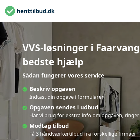
henttilbud.dk
VVS-løsninger i Faarvang
bedste hjælp
Sådan fungerer vores service
Beskriv opgaven
Indtast din opgave i formularen
Opgaven sendes i udbud
Har vi brug for ekstra info om opgaven, ringer 
Modtag tilbud
Få 3 håndværkertilbud fra forskellige firmaer