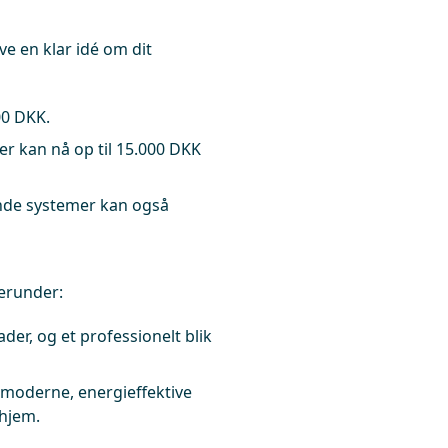
ve en klar idé om dit
00 DKK.
r kan nå op til 15.000 DKK
ende systemer kan også
herunder:
ader, og et professionelt blik
 moderne, energieffektive
 hjem.